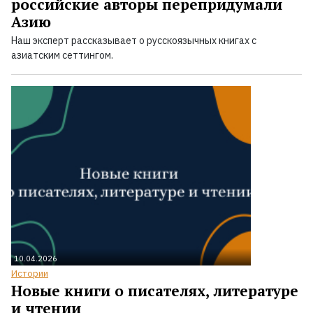
российские авторы перепридумали
Азию
Наш эксперт рассказывает о русскоязычных книгах с
азиатским сеттингом.
10.04.2026
Истории
Новые книги о писателях, литературе
и чтении