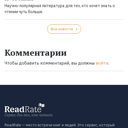
Научно-популярная литература для тех, кто хочет знать о
чтении чуть больше.
Все новости
Комментарии
Чтобы добавить комментарий, вы должны
войти
.
Сервис для тех, кто читает.
ReadRate — место встречи книг и людей. Это сервис, который