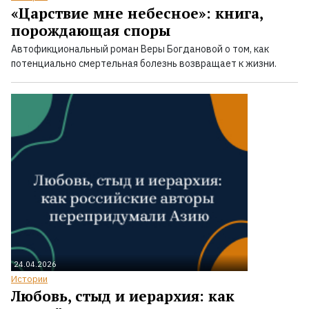
«Царствие мне небесное»: книга,
порождающая споры
Автофикциональный роман Веры Богдановой о том, как
потенциально смертельная болезнь возвращает к жизни.
24.04.2026
Истории
Любовь, стыд и иерархия: как