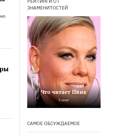
РЕЙТИНГИ ОТ
ЗНАМЕНИТОСТЕЙ
ьно
оры
Что читает Пинк
5 книг
САМОЕ ОБСУЖДАЕМОЕ