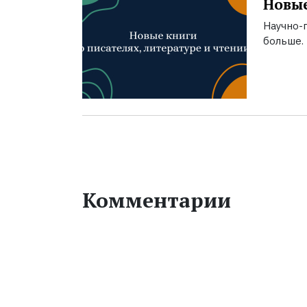
Новые
Научно-п
больше.
Комментарии