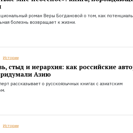
ы
циональный роман Веры Богдановой о том, как потенциал
ьная болезнь возвращает к жизни.
Истории
ь, стыд и иерархия: как российские авт
придумали Азию
перт рассказывает о русскоязычных книгах с азиатским
ом.
Истории