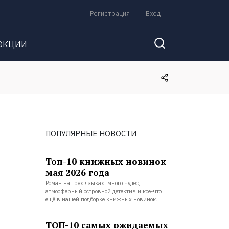
Регистрация
Вход
екции
ПОПУЛЯРНЫЕ НОВОСТИ
Топ-10 книжных новинок
мая 2026 года
Роман на трёх языках, много чудес,
атмосферный островной детектив и кое-что
ещё в нашей подборке книжных новинок.
ТОП-10 самых ожидаемых