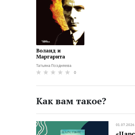
Воланд и
Маргарита
Татьяна Поздняева
0
Как вам такое?
01.07.2026
«Царс