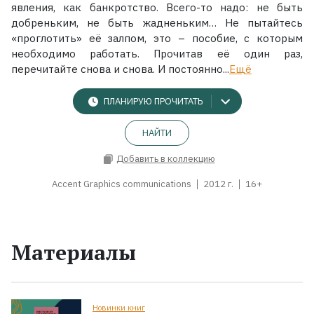
явления, как банкротство. Всего-то надо: не быть
добреньким, не быть жадненьким… Не пытайтесь
«проглотить» её залпом, это – пособие, с которым
необходимо работать. Прочитав её один раз,
перечитайте снова и снова. И постоянно...
Ещё
ПЛАНИРУЮ ПРОЧИТАТЬ
НАЙТИ
Добавить в коллекцию
Accent Graphics communications
2012 г.
16+
Материалы
Новинки книг