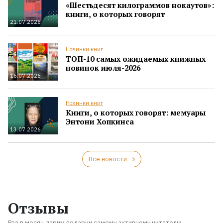
«Шестьдесят килограммов нокаутов»:
книги, о которых говорят
21.07.2026
Новинки книг
ТОП-10 самых ожидаемых книжных
новинок июля-2026
16.07.2026
Новинки книг
Книги, о которых говорят: мемуары
Энтони Хопкинса
13.07.2026
Все новости
Отзывы
Раз в месяц дарим подарки самому активному читателю.