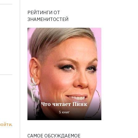
РЕЙТИНГИ ОТ
ЗНАМЕНИТОСТЕЙ
Что читает Пинк
5 книг
войти
.
САМОЕ ОБСУЖДАЕМОЕ