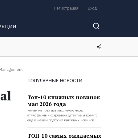
Регистрация
Вход
екции
s Management
ПОПУЛЯРНЫЕ НОВОСТИ
al
Топ-10 книжных новинок
мая 2026 года
Роман на трёх языках, много чудес,
атмосферный островной детектив и кое-что
ещё в нашей подборке книжных новинок.
ТОП-10 самых ожидаемых