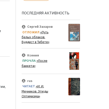
ПОСЛЕДНЯЯ АКТИВНОСТЬ
Сергей Захаров
и
ОТЛОЖИЛ
«Путь
белых облаков.
Буддист в Тибете»
Ксения
ПРОЧЛА
«После
банкета»
rus
ии,
ЧИТАЕТ
«И. И.
Мечников. Этюды
Оптимизма»