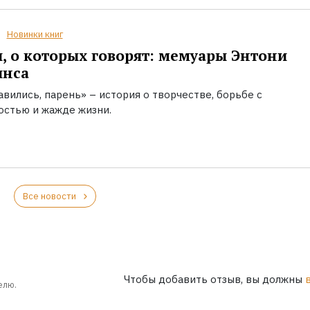
Новинки книг
, о которых говорят: мемуары Энтони
инса
вились, парень» – история о творчестве, борьбе с
остью и жажде жизни.
Все новости
Чтобы добавить отзыв, вы должны
елю.