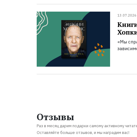
13.07.2026
Книги
Хопк
«Мы спра
зависим
Отзывы
Раз в месяц дарим подарки самому активному читат
Оставляйте больше отзывов, и мы наградим вас!