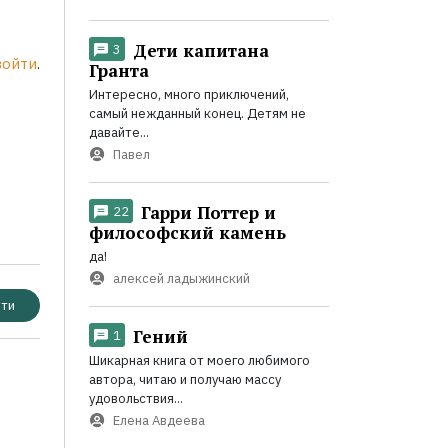
Дети капитана
3
войти
.
Гранта
Интересно, много приключений,
самый нежданный конец. Детям не
давайте...
Павел
Гарри Поттер и
22
философский камень
да!
алексей ладыжинский
ти
Гений
1
Шикарная книга от моего любимого
автора, читаю и получаю массу
удовольствия...
Елена Авдеева