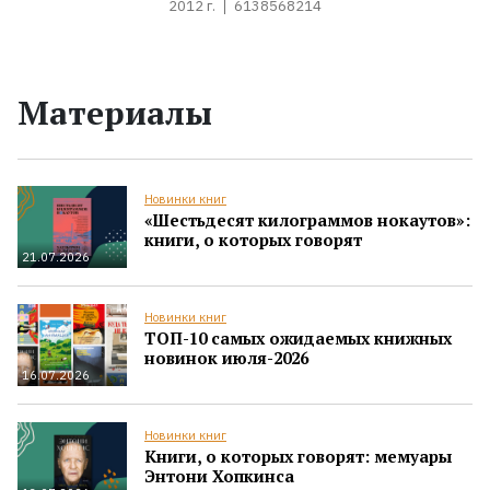
2012 г.
6138568214
Материалы
Новинки книг
«Шестьдесят килограммов нокаутов»:
книги, о которых говорят
21.07.2026
Новинки книг
ТОП-10 самых ожидаемых книжных
новинок июля-2026
16.07.2026
Новинки книг
Книги, о которых говорят: мемуары
Энтони Хопкинса