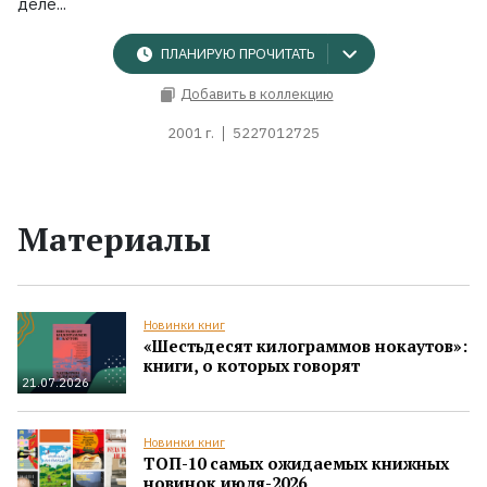
деле...
ПЛАНИРУЮ ПРОЧИТАТЬ
Добавить в коллекцию
2001 г.
5227012725
Материалы
Новинки книг
«Шестьдесят килограммов нокаутов»:
книги, о которых говорят
21.07.2026
Новинки книг
ТОП-10 самых ожидаемых книжных
новинок июля-2026