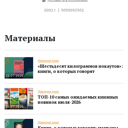
2001 г.
5050053501
Материалы
Новинки книг
«Шестьдесят килограммов нокаутов»:
книги, о которых говорят
21.07.2026
Новинки книг
ТОП-10 самых ожидаемых книжных
новинок июля-2026
16.07.2026
Новинки книг
Книги, о которых говорят: мемуары