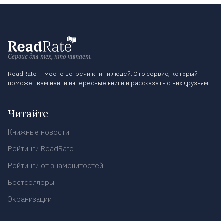
Сервис для тех, кто читает.
ReadRate — место встречи книг и людей. Это сервис, который
поможет вам найти интересные книги и рассказать о них друзьям.
Читайте
Книжные новости
Рейтинги ReadRate
Рейтинги от знаменитостей
Бестселлеры
Экранизации