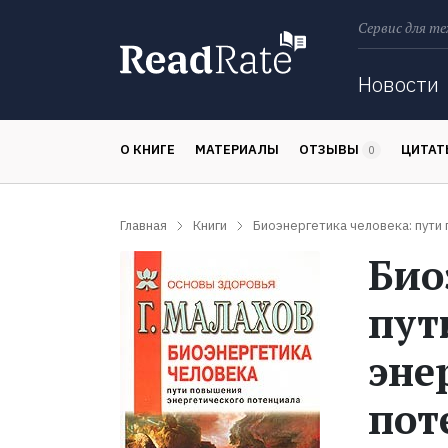
Сервис для те
Поиск
Новости
О КНИГЕ
МАТЕРИАЛЫ
ОТЗЫВЫ
ЦИТА
0
Главная
Книги
Биоэнергетика человека: пути
Био
пут
эне
пот