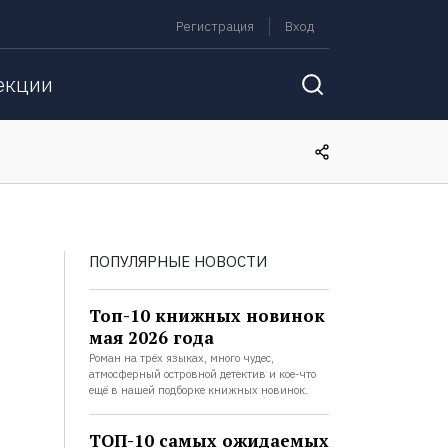
Регистрация
Вход
екции
ПОПУЛЯРНЫЕ НОВОСТИ
Топ-10 книжных новинок
мая 2026 года
Роман на трёх языках, много чудес,
атмосферный островной детектив и кое-что
ещё в нашей подборке книжных новинок.
ТОП-10 самых ожидаемых