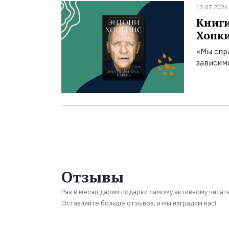
13.07.2026
Книги
Хопк
«Мы спра
зависим
Отзывы
Раз в месяц дарим подарки самому активному читат
Оставляйте больше отзывов, и мы наградим вас!