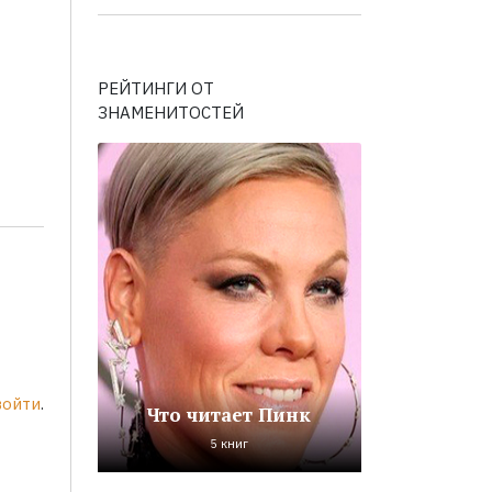
РЕЙТИНГИ ОТ
ЗНАМЕНИТОСТЕЙ
войти
.
Что читает Пинк
5 книг