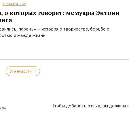
Новинки книг
, о которых говорят: мемуары Энтони
инса
вились, парень» – история о творчестве, борьбе с
остью и жажде жизни.
Все новости
Чтобы добавить отзыв, вы должны
елю.