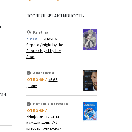
ПОСЛЕДНЯЯ АКТИВНОСТЬ
и
Kristina
ЧИТАЕТ
«Ночь у
берега / Night by the
Shore / Night by the
Sea»
Анастасия
ОТЛОЖИЛ
«365
дней»
ии,
Наталья Илюхова
ОТЛОЖИЛ
«Информатика на
каждый день. 7-9
классы. Тренажер»