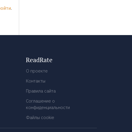
войти
.
ReadRate
О проекте
Контакты
Правила сайта
Соглашение о
конфиденциальности
Файлы cookie