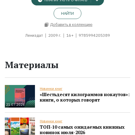
НАЙТИ
Добавить в коллекцию
Лениздат
2009 г.
16+
9785994205389
Материалы
Новинки книг
«Шестьдесят килограммов нокаутов»:
книги, о которых говорят
21.07.2026
Новинки книг
ТОП-10 самых ожидаемых книжных
новинок июля-2026