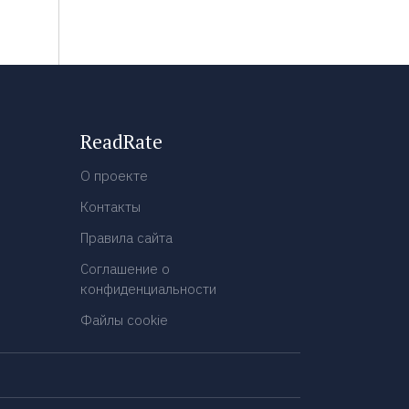
ReadRate
О проекте
Контакты
Правила сайта
Соглашение о
конфиденциальности
Файлы cookie