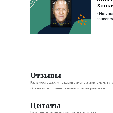
Хопк
«Мы спра
зависим
Отзывы
Раз в месяц дарим подарки самому активному читат
Оставляйте больше отзывов, и мы наградим вас!
Цитаты
Вы можете первыми опубликовать цитату