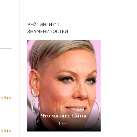
РЕЙТИНГИ ОТ
ЗНАМЕНИТОСТЕЙ
войти
.
Что читает Пинк
5 книг
войти
.