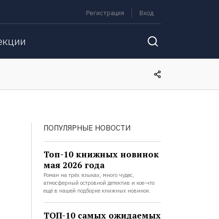
Регистрация
Вход
екции
ПОПУЛЯРНЫЕ НОВОСТИ
Топ-10 книжных новинок
мая 2026 года
Роман на трёх языках, много чудес,
атмосферный островной детектив и кое-что
ещё в нашей подборке книжных новинок.
ТОП-10 самых ожидаемых