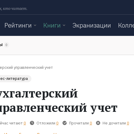
х, кто читает.
Рейтинги
Книги
Экранизации
Колл
ТЫ
0
ерский управленческий учет
ес-литература
ухгалтерский
правленческий учет
йчас читают
0
Отложили
0
Прочитали
0
Не дочитали
0