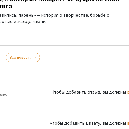
инса
вились, парень» – история о творчестве, борьбе с
остью и жажде жизни.
Все новости
Чтобы добавить отзыв, вы должны
елю.
Чтобы добавить цитату, вы должны