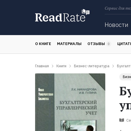
Сервис для те
Поиск
Новости
О КНИГЕ
МАТЕРИАЛЫ
ОТЗЫВЫ
ЦИТА
0
Главная
Книги
Бизнес-литература
Бухгалт
Бизн
Б
у
Се