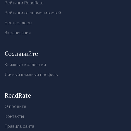
Рейтинги ReadRate
Рейтинги от знаменитостей
Бестселлеры
Экранизации
Создавайте
Книжные коллекции
Личный книжный профиль
ReadRate
О проекте
Контакты
Правила сайта