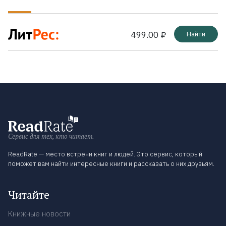
499.00 ₽
Найти
Сервис для тех, кто читает.
ReadRate — место встречи книг и людей. Это сервис, который
поможет вам найти интересные книги и рассказать о них друзьям.
Читайте
Книжные новости