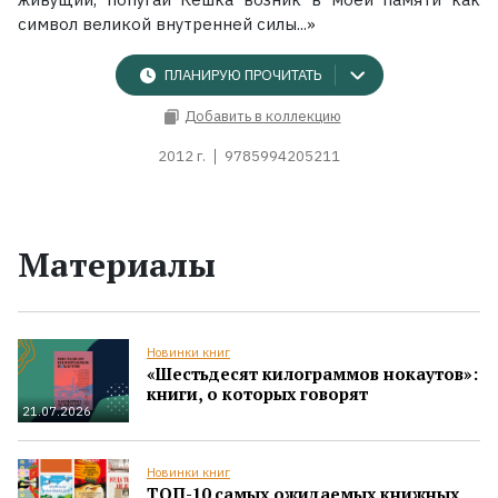
символ великой внутренней силы...»
ПЛАНИРУЮ ПРОЧИТАТЬ
Добавить в коллекцию
2012 г.
9785994205211
Материалы
Новинки книг
«Шестьдесят килограммов нокаутов»:
книги, о которых говорят
21.07.2026
Новинки книг
ТОП-10 самых ожидаемых книжных