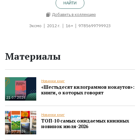
НАЙТИ
Добавить в коллекцию
Эксмо
2012 г.
16+
9785699799923
Материалы
Новинки книг
«Шестьдесят килограммов нокаутов»:
книги, о которых говорят
21.07.2026
Новинки книг
ТОП-10 самых ожидаемых книжных
новинок июля-2026
16.07.2026