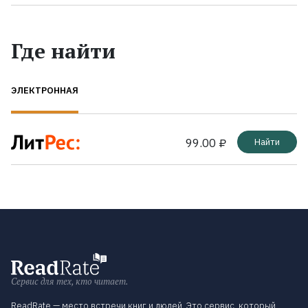
Где найти
ЭЛЕКТРОННАЯ
99.00 ₽
Найти
Сервис для тех, кто читает.
ReadRate — место встречи книг и людей. Это сервис, который