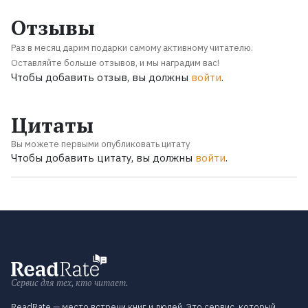
Отзывы
Раз в месяц дарим подарки самому активному читателю.
Оставляйте больше отзывов, и мы наградим вас!
Чтобы добавить отзыв, вы должны
войти
.
Цитаты
Вы можете первыми опубликовать цитату
Чтобы добавить цитату, вы должны
войти
.
Сервис для тех, кто читает.
ReadRate — место встречи книг и людей. Это сервис, который