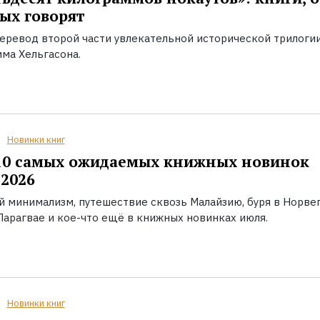
ых говорят
еревод второй части увлекательной исторической трилоги
ма Хельгасона.
Новинки книг
10 самых ожидаемых книжных новинок
2026
й минимализм, путешествие сквозь Малайзию, буря в Норвег
Парагвае и кое-что ещё в книжных новинках июля.
Новинки книг