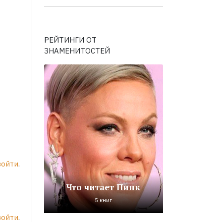
РЕЙТИНГИ ОТ
ЗНАМЕНИТОСТЕЙ
войти
.
Что читает Пинк
5 книг
войти
.