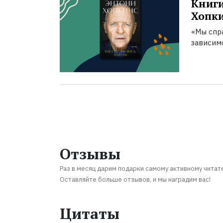
Книги
Хопк
«Мы спра
зависим
Отзывы
Раз в месяц дарим подарки самому активному читат
Оставляйте больше отзывов, и мы наградим вас!
Цитаты