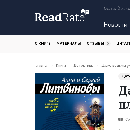
Сервис для те
Поиск
Новости
О КНИГЕ
МАТЕРИАЛЫ
ОТЗЫВЫ
ЦИТА
0
Главная
Книги
Детективы
Даже ведьмы у
Дет
Д
п
Се