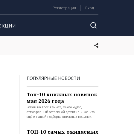
Регистрация
Вход
екции
ПОПУЛЯРНЫЕ НОВОСТИ
Топ-10 книжных новинок
мая 2026 года
Роман на трёх языках, много чудес,
атмосферный островной детектив и кое-что
ещё в нашей подборке книжных новинок.
ТОП-10 самых ожидаемых