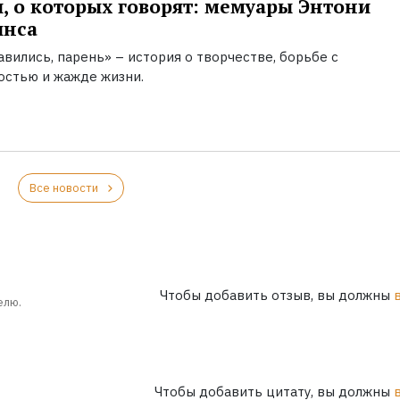
, о которых говорят: мемуары Энтони
инса
вились, парень» – история о творчестве, борьбе с
остью и жажде жизни.
Все новости
Чтобы добавить отзыв, вы должны
елю.
Чтобы добавить цитату, вы должны