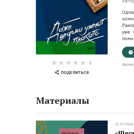
Авто
Одна
комп
Разоз
уже 
помощ
0
Эксмо
ПОДЕЛИТЬСЯ
Материалы
21.07.2026
«Шест