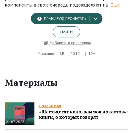
компоненты в свою очередь подразделяют на...
Ещё
ПЛАНИРУЮ ПРОЧИТАТЬ
НАЙТИ
Добавить в коллекцию
Мельников И.В.
2012 г.
12+
Материалы
Новинки книг
«Шестьдесят килограммов нокаутов»:
книги, о которых говорят
21.07.2026