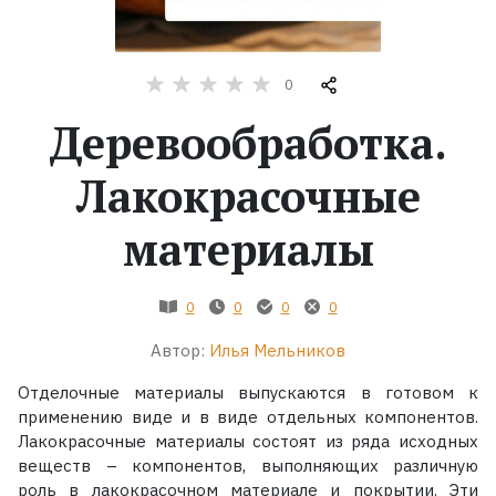
Жанры
0
Серии
Деревообработка.
Экранизации
Лакокрасочные
материалы
Коллекции
0
0
0
0
Автор:
Илья Мельников
Отделочные материалы выпускаются в готовом к
применению виде и в виде отдельных компонентов.
Лакокрасочные материалы состоят из ряда исходных
веществ – компонентов, выполняющих различную
роль в лакокрасочном материале и покрытии. Эти