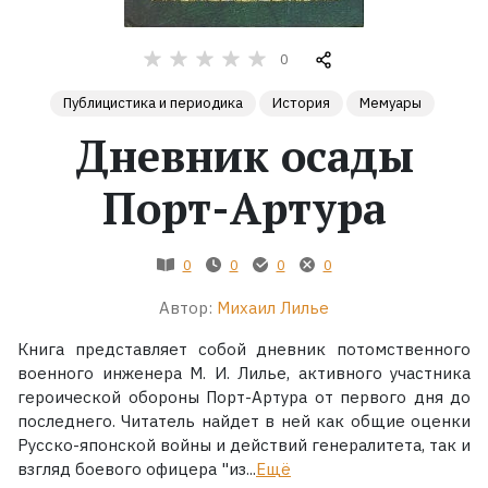
Жанры
0
Серии
Публицистика и периодика
История
Мемуары
Дневник осады
Экранизации
Порт-Артура
Коллекции
0
0
0
0
Автор:
Михаил Лилье
Книга представляет собой дневник потомственного
военного инженера М. И. Лилье, активного участника
героической обороны Порт-Артура от первого дня до
последнего. Читатель найдет в ней как общие оценки
Русско-японской войны и действий генералитета, так и
взгляд боевого офицера "из...
Ещё