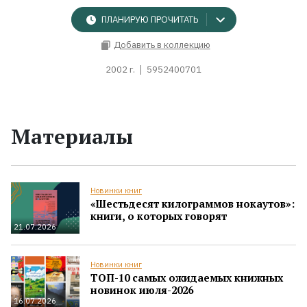
ПЛАНИРУЮ ПРОЧИТАТЬ
Добавить в коллекцию
2002 г.
5952400701
Материалы
Новинки книг
«Шестьдесят килограммов нокаутов»:
книги, о которых говорят
21.07.2026
Новинки книг
ТОП-10 самых ожидаемых книжных
новинок июля-2026
16.07.2026