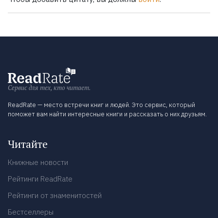
Сервис для тех, кто читает.
ReadRate — место встречи книг и людей. Это сервис, который
поможет вам найти интересные книги и рассказать о них друзьям.
Читайте
Книжные новости
Рейтинги ReadRate
Рейтинги от знаменитостей
Бестселлеры