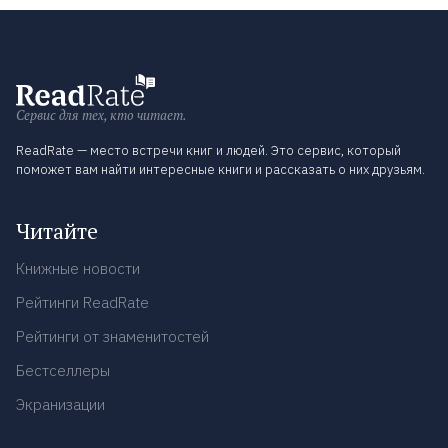
Сервис для тех, кто читает.
ReadRate — место встречи книг и людей. Это сервис, который
поможет вам найти интересные книги и рассказать о них друзьям.
Читайте
Книжные новости
Рейтинги ReadRate
Рейтинги от знаменитостей
Бестселлеры
Экранизации