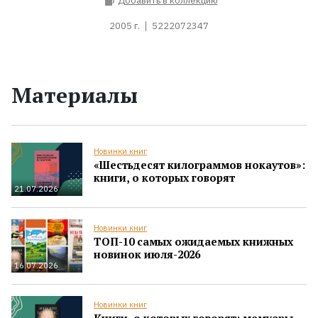
Добавить в коллекцию
2005 г.
5222072347
Материалы
Новинки книг
«Шестьдесят килограммов нокаутов»:
книги, о которых говорят
21.07.2026
Новинки книг
ТОП-10 самых ожидаемых книжных
новинок июля-2026
16.07.2026
Новинки книг
Книги, о которых говорят: мемуары