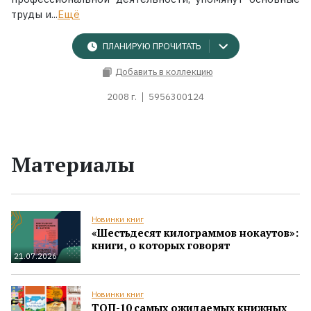
труды и...
Ещё
ПЛАНИРУЮ ПРОЧИТАТЬ
Добавить в коллекцию
2008 г.
5956300124
Материалы
Новинки книг
«Шестьдесят килограммов нокаутов»:
книги, о которых говорят
21.07.2026
Новинки книг
ТОП-10 самых ожидаемых книжных