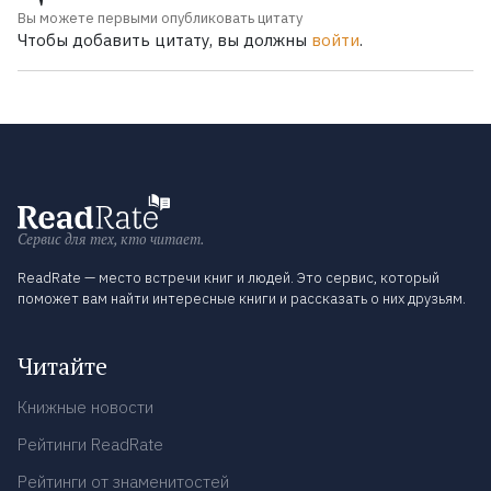
Вы можете первыми опубликовать цитату
Чтобы добавить цитату, вы должны
войти
.
Сервис для тех, кто читает.
ReadRate — место встречи книг и людей. Это сервис, который
поможет вам найти интересные книги и рассказать о них друзьям.
Читайте
Книжные новости
Рейтинги ReadRate
Рейтинги от знаменитостей