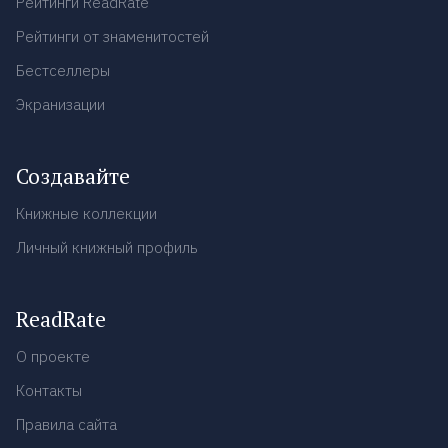
Рейтинги ReadRate
Рейтинги от знаменитостей
Бестселлеры
Экранизации
Создавайте
Книжные коллекции
Личный книжный профиль
ReadRate
О проекте
Контакты
Правила сайта