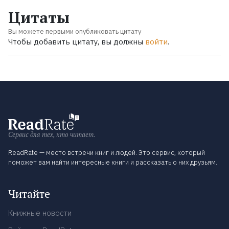
Цитаты
Вы можете первыми опубликовать цитату
Чтобы добавить цитату, вы должны
войти
.
Сервис для тех, кто читает.
ReadRate — место встречи книг и людей. Это сервис, который
поможет вам найти интересные книги и рассказать о них друзьям.
Читайте
Книжные новости