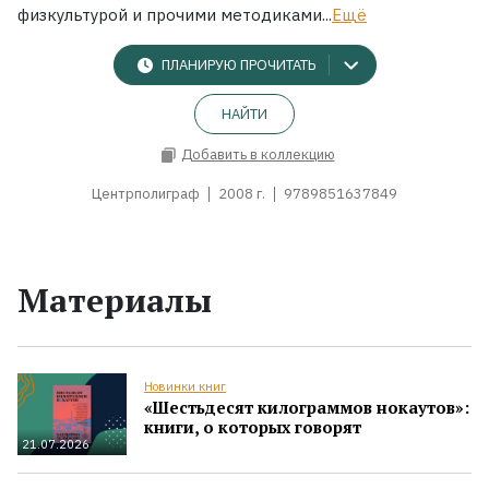
физкультурой и прочими методиками...
Ещё
ПЛАНИРУЮ ПРОЧИТАТЬ
НАЙТИ
Добавить в коллекцию
Центрполиграф
2008 г.
9789851637849
Материалы
Новинки книг
«Шестьдесят килограммов нокаутов»:
книги, о которых говорят
21.07.2026