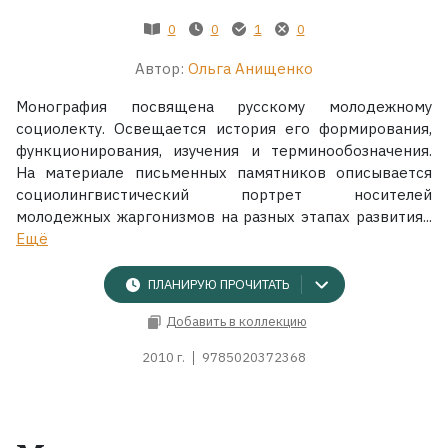
0
0
1
0
Автор:
Ольга Анищенко
Монография посвящена русскому молодежному
социолекту. Освещается история его формирования,
функционирования, изучения и терминообозначения.
На материале письменных памятников описывается
социолингвистический портрет носителей
молодежных жаргонизмов на разных этапах развития...
Ещё
ПЛАНИРУЮ ПРОЧИТАТЬ
Добавить в коллекцию
2010 г.
9785020372368