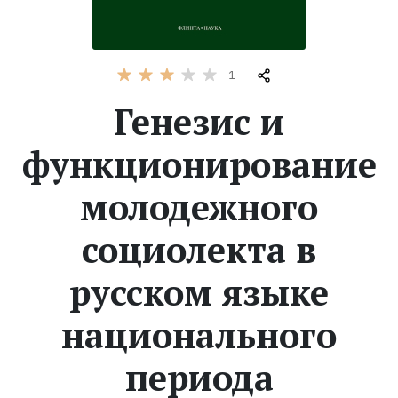
Жанры
1
Серии
Генезис и
Экранизации
функционирование
Коллекции
молодежного
социолекта в
русском языке
национального
периода