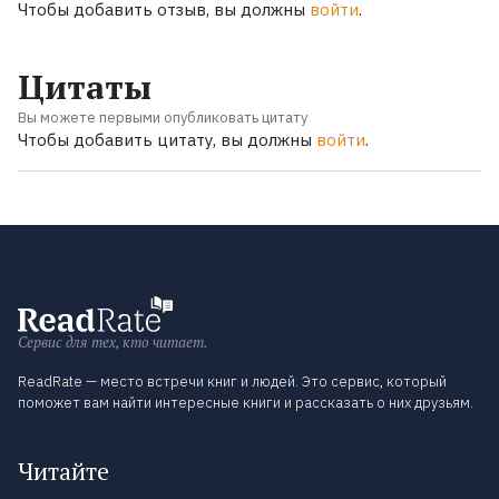
Чтобы добавить отзыв, вы должны
войти
.
Цитаты
Вы можете первыми опубликовать цитату
Чтобы добавить цитату, вы должны
войти
.
Сервис для тех, кто читает.
ReadRate — место встречи книг и людей. Это сервис, который
поможет вам найти интересные книги и рассказать о них друзьям.
Читайте