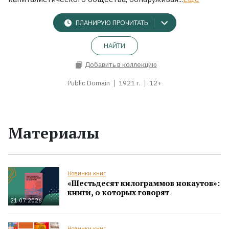
ПЛАНИРУЮ ПРОЧИТАТЬ
НАЙТИ
Добавить в коллекцию
Public Domain
1921 г.
12+
Материалы
Новинки книг
«Шестьдесят килограммов нокаутов»:
книги, о которых говорят
21.07.2026
Новинки книг