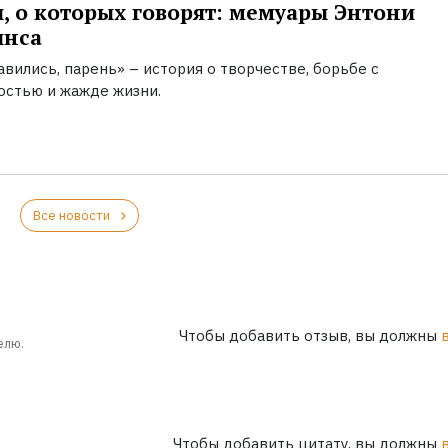
, о которых говорят: мемуары Энтони
инса
вились, парень» – история о творчестве, борьбе с
остью и жажде жизни.
Все новости
Чтобы добавить отзыв, вы должны
елю.
Чтобы добавить цитату, вы должны