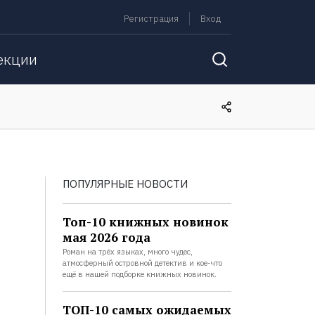
Регистрация
Вход
екции
ПОПУЛЯРНЫЕ НОВОСТИ
Топ-10 книжных новинок
мая 2026 года
Роман на трёх языках, много чудес,
атмосферный островной детектив и кое-что
ещё в нашей подборке книжных новинок.
ТОП-10 самых ожидаемых