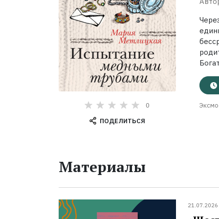
Авто
Чере
еди
бесс
роди
Богат
0
Эксмо
ПОДЕЛИТЬСЯ
Материалы
21.07.2026