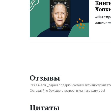
Книги
Хопк
«Мы спра
зависим
Отзывы
Раз в месяц дарим подарки самому активному читат
Оставляйте больше отзывов, и мы наградим вас!
Цитаты