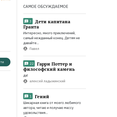
САМОЕ ОБСУЖДАЕМОЕ
Дети капитана
3
Гранта
Интересно, много приключений,
самый нежданный конец. Детям не
давайте...
Павел
ти
Гарри Поттер и
22
философский камень
да!
алексей ладыжинский
Гений
1
Шикарная книга от моего любимого
автора, читаю и получаю массу
удовольствия...