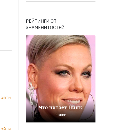
РЕЙТИНГИ ОТ
ЗНАМЕНИТОСТЕЙ
войти
.
Что читает Пинк
5 книг
войти
.