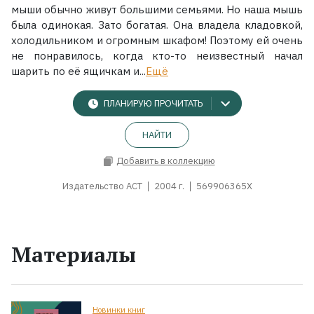
мыши обычно живут большими семьями. Но наша мышь
была одинокая. Зато богатая. Она владела кладовкой,
холодильником и огромным шкафом! Поэтому ей очень
не понравилось, когда кто-то неизвестный начал
шарить по её ящичкам и...
Ещё
ПЛАНИРУЮ ПРОЧИТАТЬ
НАЙТИ
Добавить в коллекцию
Издательство АСТ
2004 г.
569906365X
Материалы
Новинки книг