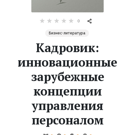
Жанры
0
Серии
Бизнес-литература
Кадровик:
Экранизации
инновационные
Коллекции
зарубежные
концепции
управления
персоналом