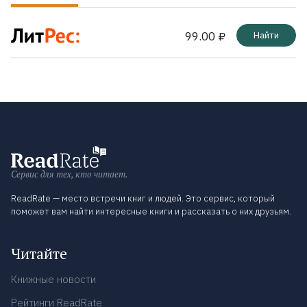
99.00 ₽
Найти
Сервис для тех, кто читает.
ReadRate — место встречи книг и людей. Это сервис, который
поможет вам найти интересные книги и рассказать о них друзьям.
Читайте
Книжные новости
Рейтинги ReadRate