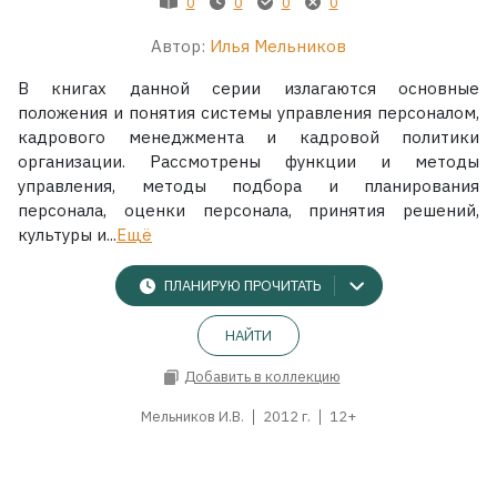
0
0
0
0
Автор:
Илья Мельников
В книгах данной серии излагаются основные
положения и понятия системы управления персоналом,
кадрового менеджмента и кадровой политики
организации. Рассмотрены функции и методы
управления, методы подбора и планирования
персонала, оценки персонала, принятия решений,
культуры и...
Ещё
ПЛАНИРУЮ ПРОЧИТАТЬ
НАЙТИ
Добавить в коллекцию
Мельников И.В.
2012 г.
12+