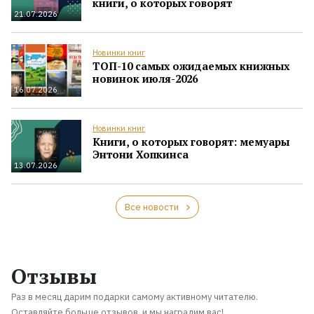
книги, о которых говорят
21.07.2026
Новинки книг
ТОП-10 самых ожидаемых книжных
новинок июля-2026
16.07.2026
Новинки книг
Книги, о которых говорят: мемуары
Энтони Хопкинса
13.07.2026
Все новости
Отзывы
Раз в месяц дарим подарки самому активному читателю.
Оставляйте больше отзывов, и мы наградим вас!