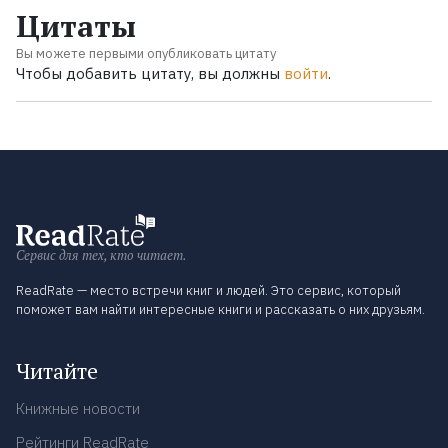
Цитаты
Вы можете первыми опубликовать цитату
Чтобы добавить цитату, вы должны
войти
.
Сервис для тех, кто читает.
ReadRate — место встречи книг и людей. Это сервис, который
поможет вам найти интересные книги и рассказать о них друзьям.
Читайте
Книжные новости
Рейтинги ReadRate