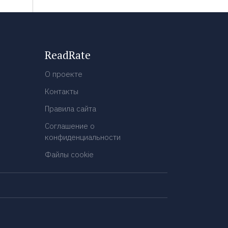
ReadRate
О проекте
Контакты
Правила сайта
Соглашение о
конфиденциальности
Файлы cookie