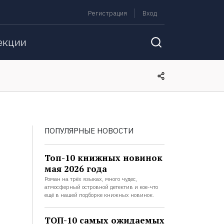
Регистрация
Вход
екции
ПОПУЛЯРНЫЕ НОВОСТИ
Топ-10 книжных новинок
мая 2026 года
Роман на трёх языках, много чудес,
атмосферный островной детектив и кое-что
ещё в нашей подборке книжных новинок.
ТОП-10 самых ожидаемых