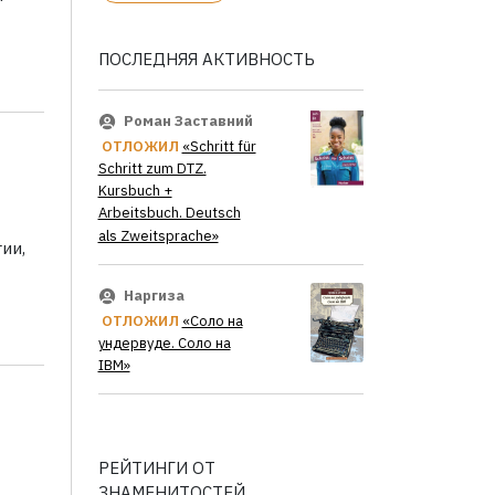
ПОСЛЕДНЯЯ АКТИВНОСТЬ
Роман Заставний
ОТЛОЖИЛ
«Schritt für
Schritt zum DTZ.
Kursbuch +
Arbeitsbuch. Deutsch
als Zweitsprache»
ии,
Наргиза
ОТЛОЖИЛ
«Соло на
ундервуде. Соло на
IBM»
РЕЙТИНГИ ОТ
ЗНАМЕНИТОСТЕЙ