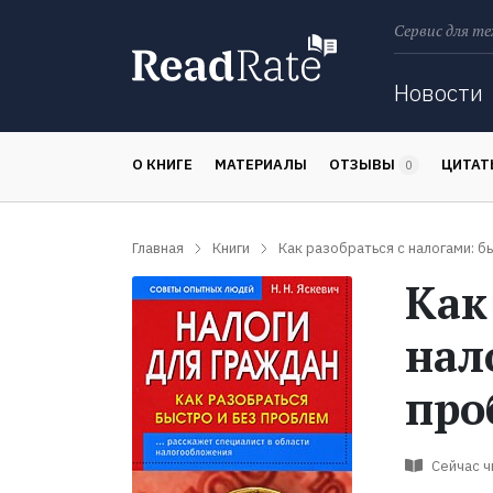
Сервис для те
Поиск
Новости
О КНИГЕ
МАТЕРИАЛЫ
ОТЗЫВЫ
ЦИТА
0
Главная
Книги
Как разобраться с налогами: б
Как
нал
про
Сейчас 