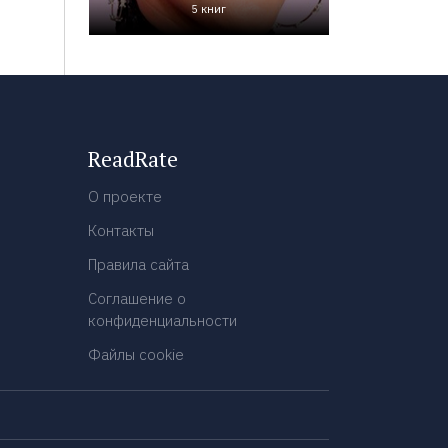
5 книг
ReadRate
О проекте
Контакты
Правила сайта
Соглашение о
конфиденциальности
Файлы cookie