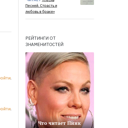
Песней. Страсть и
любовь в браке»
РЕЙТИНГИ ОТ
ЗНАМЕНИТОСТЕЙ
войти
.
войти
.
Что читает Пинк