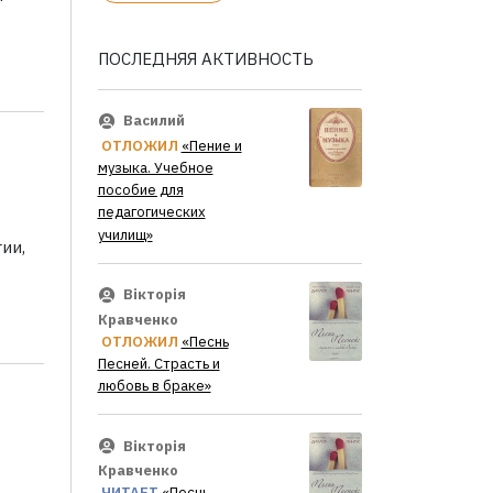
ПОСЛЕДНЯЯ АКТИВНОСТЬ
Василий
ОТЛОЖИЛ
«Пение и
музыка. Учебное
пособие для
педагогических
училищ»
ии,
Вікторія
Кравченко
ОТЛОЖИЛ
«Песнь
Песней. Страсть и
любовь в браке»
Вікторія
Кравченко
ЧИТАЕТ
«Песнь