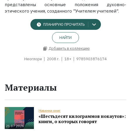
представлены основные положения духовно-
этического учения, созданного "Учителем учителей".
ПЛАНИРУЮ ПРОЧИТАТЬ
НАЙТИ
Добавить в коллекцию
Неоглори
2008 г.
18+
9785903876174
Материалы
Новинки книг
«Шестьдесят килограммов нокаутов»:
книги, о которых говорят
21.07.2026