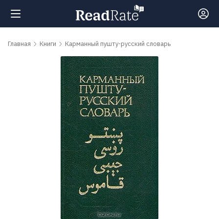
Поиск
Главная
Книги
Карманный пушту-русский словарь
Новости
Рейтинги
Книги
Самые
обсуждаемые
книги
Авторы