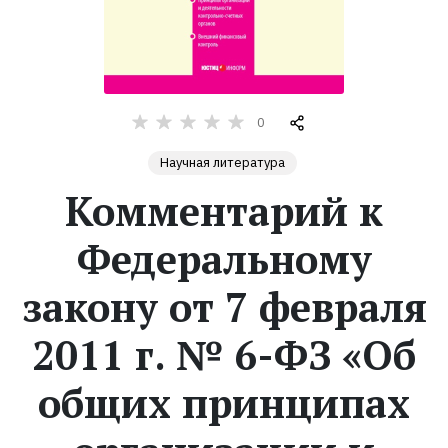
Жанры
Серии
0
Экранизации
Научная литература
Комментарий к
Коллекции
Федеральному
закону от 7 февраля
2011 г. № 6-ФЗ «Об
общих принципах