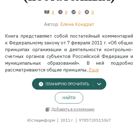
0
0
0
0
Автор:
Елена Кондрат
Книга представляет собой постатейный комментарий
к Федеральному закону от 7 февраля 2011 г. «Об общих
принципах организации и деятельности контрольно-
счетных органов субъектов Российской Федерации и
муниципальных образований». В ней подробно
рассматриваются общие принципы...
Ещё
ПЛАНИРУЮ ПРОЧИТАТЬ
НАЙТИ
Добавить в коллекцию
Юстицинформ
2011 г.
9785720511067