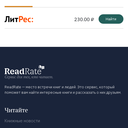
230.00 ₽
Найти
Сервис для тех, кто читает.
ReadRate — место встречи книг и людей. Это сервис, который
поможет вам найти интересные книги и рассказать о них друзьям.
Читайте
Книжные новости