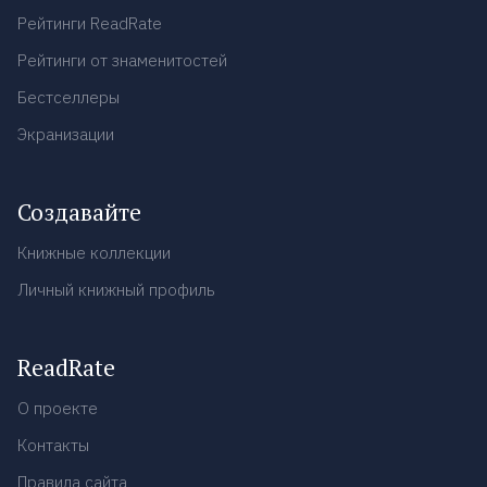
Рейтинги ReadRate
Рейтинги от знаменитостей
Бестселлеры
Экранизации
Создавайте
Книжные коллекции
Личный книжный профиль
ReadRate
О проекте
Контакты
Правила сайта