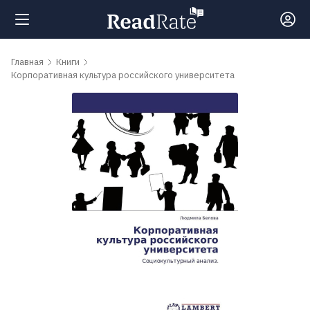
Поиск
Главная
Книги
Корпоративная культура российского университета
Новости
Рейтинги
Книги
Самые
обсуждаемые
книги
Авторы