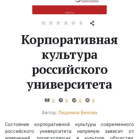
Жанры
0
Серии
Корпоративная
Экранизации
культура
российского
Коллекции
университета
0
0
0
0
Автор:
Людмила Белова
Состояние корпоративной культуры современного
российского университета напрямую зависит от
изменений, происходящих в культуре общества.