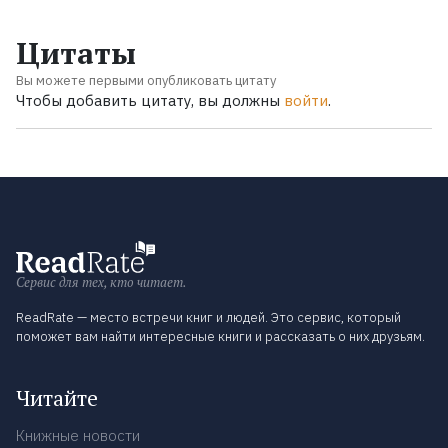
Цитаты
Вы можете первыми опубликовать цитату
Чтобы добавить цитату, вы должны
войти
.
Сервис для тех, кто читает.
ReadRate — место встречи книг и людей. Это сервис, который
поможет вам найти интересные книги и рассказать о них друзьям.
Читайте
Книжные новости