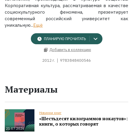
Корпоративная культура, рассматриваемая в качестве
социокультурного феномена, презентирует
современный российский университет как
уникальную...
Ещё
ПЛАНИРУЮ ПРОЧИТАТЬ
Добавить в коллекцию
2012 г.
9783848400546
Материалы
Новинки книг
«Шестьдесят килограммов нокаутов»:
книги, о которых говорят
21.07.2026