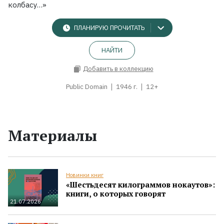
колбасу…»
ПЛАНИРУЮ ПРОЧИТАТЬ
НАЙТИ
Добавить в коллекцию
Public Domain
1946 г.
12+
Материалы
Новинки книг
«Шестьдесят килограммов нокаутов»:
книги, о которых говорят
21.07.2026