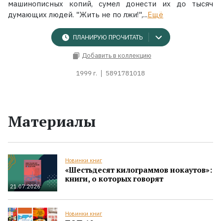
машинописных копий, сумел донести их до тысяч
думающих людей. "Жить не по лжи!",...
Ещё
ПЛАНИРУЮ ПРОЧИТАТЬ
Добавить в коллекцию
1999 г.
5891781018
Материалы
Новинки книг
«Шестьдесят килограммов нокаутов»:
книги, о которых говорят
21.07.2026
Новинки книг