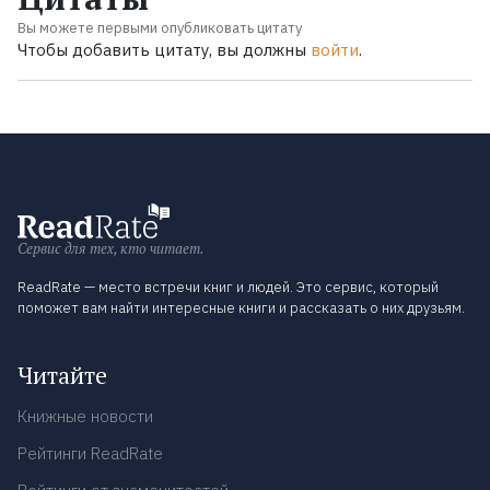
Вы можете первыми опубликовать цитату
Чтобы добавить цитату, вы должны
войти
.
Сервис для тех, кто читает.
ReadRate — место встречи книг и людей. Это сервис, который
поможет вам найти интересные книги и рассказать о них друзьям.
Читайте
Книжные новости
Рейтинги ReadRate