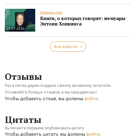
Новинки книг
Книги, о которых говорят: мемуары
Энтони Хопкинса
13.07.2026
Все новости
Отзывы
Раз в месяц дарим подарки самому активному читателю.
Оставляйте больше отзывов, и мы наградим вас!
Чтобы добавить отзыв, вы должны
войти
.
Цитаты
Вы можете первыми опубликовать цитату
Чтобы добавить цитату, вы должны
войти
.