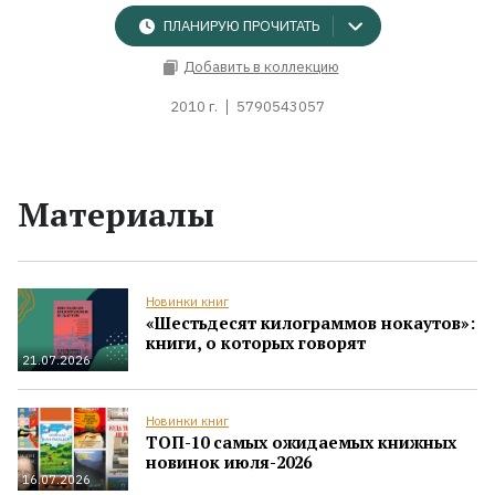
ПЛАНИРУЮ ПРОЧИТАТЬ
Добавить в коллекцию
2010 г.
5790543057
Материалы
Новинки книг
«Шестьдесят килограммов нокаутов»:
книги, о которых говорят
21.07.2026
Новинки книг
ТОП-10 самых ожидаемых книжных
новинок июля-2026
16.07.2026