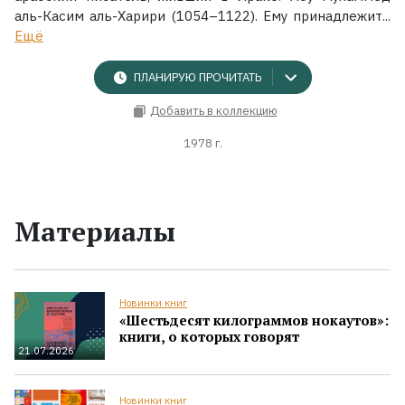
аль-Касим аль-Харири (1054–1122). Ему принадлежит...
Ещё
ПЛАНИРУЮ ПРОЧИТАТЬ
Добавить в коллекцию
1978 г.
Материалы
Новинки книг
«Шестьдесят килограммов нокаутов»:
книги, о которых говорят
21.07.2026
Новинки книг