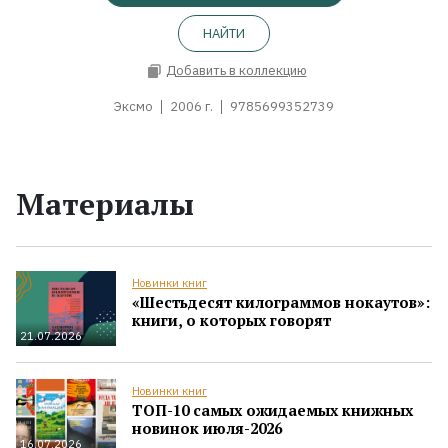
НАЙТИ
Добавить в коллекцию
Эксмо
2006 г.
9785699352739
Материалы
Новинки книг
«Шестьдесят килограммов нокаутов»:
книги, о которых говорят
21.07.2026
Новинки книг
ТОП-10 самых ожидаемых книжных
новинок июля-2026
16.07.2026