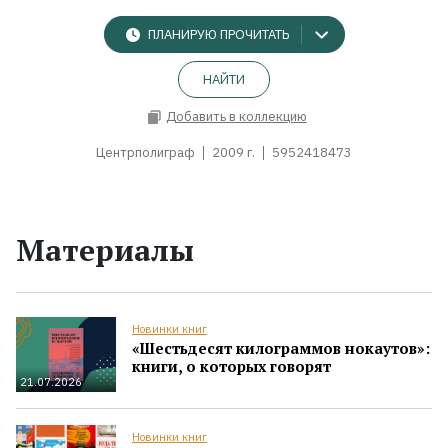
ПЛАНИРУЮ ПРОЧИТАТЬ
НАЙТИ
Добавить в коллекцию
Центрполиграф
2009 г.
5952418473
Материалы
Новинки книг
«Шестьдесят килограммов нокаутов»:
книги, о которых говорят
21.07.2026
Новинки книг