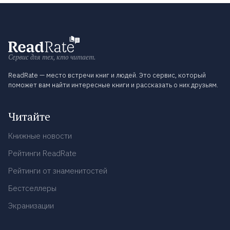
Сервис для тех, кто читает.
ReadRate — место встречи книг и людей. Это сервис, который
поможет вам найти интересные книги и рассказать о них друзьям.
Читайте
Книжные новости
Рейтинги ReadRate
Рейтинги от знаменитостей
Бестселлеры
Экранизации