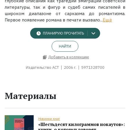
глубокие описания как трагедии эмиграции советской
литературы, так и фигур и судеб самих писателей в
широком диапазоне от сарказма до романтизма.
Первое появление романа в печати вызвало...
Ещё
ПЛАНИРУЮ ПРОЧИТАТЬ
НАЙТИ
Добавить в коллекцию
Издательство АСТ
2006 г.
5971328700
Материалы
Новинки книг
«Шестьдесят килограммов нокаутов»:
книги, о которых говорят