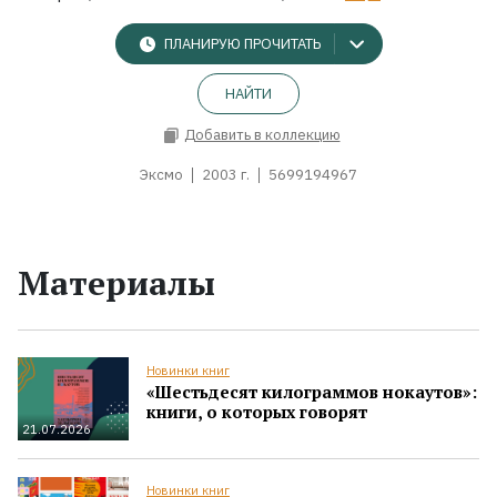
ПЛАНИРУЮ ПРОЧИТАТЬ
НАЙТИ
Добавить в коллекцию
Эксмо
2003 г.
5699194967
Материалы
Новинки книг
«Шестьдесят килограммов нокаутов»:
книги, о которых говорят
21.07.2026
Новинки книг