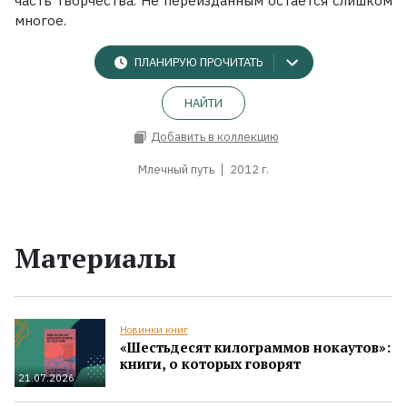
часть творчества. Не переизданным остается слишком
многое.
ПЛАНИРУЮ ПРОЧИТАТЬ
НАЙТИ
Добавить в коллекцию
Млечный путь
2012 г.
Материалы
Новинки книг
«Шестьдесят килограммов нокаутов»:
книги, о которых говорят
21.07.2026