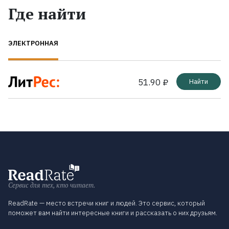
Где найти
ЭЛЕКТРОННАЯ
51.90 ₽
Найти
Сервис для тех, кто читает.
ReadRate — место встречи книг и людей. Это сервис, который
поможет вам найти интересные книги и рассказать о них друзьям.