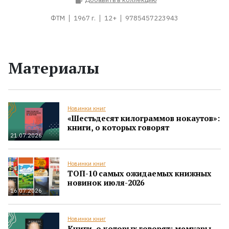
ФТМ
1967 г.
12+
9785457223943
Материалы
Новинки книг
«Шестьдесят килограммов нокаутов»:
книги, о которых говорят
21.07.2026
Новинки книг
ТОП-10 самых ожидаемых книжных
новинок июля-2026
16.07.2026
Новинки книг
Книги, о которых говорят: мемуары