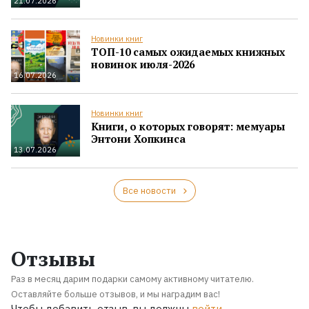
21.07.2026
Новинки книг
ТОП-10 самых ожидаемых книжных
новинок июля-2026
16.07.2026
Новинки книг
Книги, о которых говорят: мемуары
Энтони Хопкинса
13.07.2026
Все новости
Отзывы
Раз в месяц дарим подарки самому активному читателю.
Оставляйте больше отзывов, и мы наградим вас!
Чтобы добавить отзыв, вы должны
войти
.