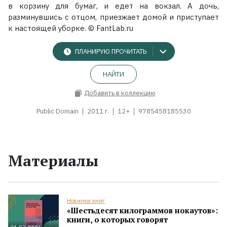
в корзину для бумаг, и едет на вокзал. А дочь,
разминувшись с отцом, приезжает домой и приступает
к настоящей уборке. © FantLab.ru
ПЛАНИРУЮ ПРОЧИТАТЬ
НАЙТИ
Добавить в коллекцию
Public Domain
2011 г.
12+
9785458185530
Материалы
Новинки книг
«Шестьдесят килограммов нокаутов»:
книги, о которых говорят