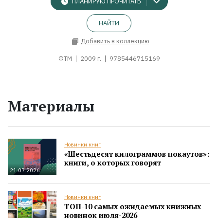
ПЛАНИРУЮ ПРОЧИТАТЬ
НАЙТИ
Добавить в коллекцию
ФТМ
2009 г.
9785446715169
Материалы
Новинки книг
«Шестьдесят килограммов нокаутов»:
книги, о которых говорят
21.07.2026
Новинки книг
ТОП-10 самых ожидаемых книжных
новинок июля-2026