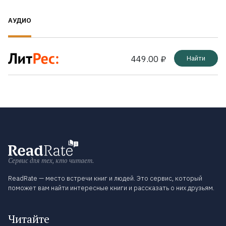
АУДИО
449.00 ₽
Найти
Сервис для тех, кто читает.
ReadRate — место встречи книг и людей. Это сервис, который
поможет вам найти интересные книги и рассказать о них друзьям.
Читайте