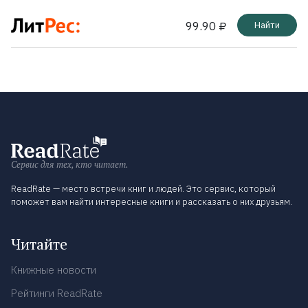
99.90 ₽
Найти
Сервис для тех, кто читает.
ReadRate — место встречи книг и людей. Это сервис, который
поможет вам найти интересные книги и рассказать о них друзьям.
Читайте
Книжные новости
Рейтинги ReadRate