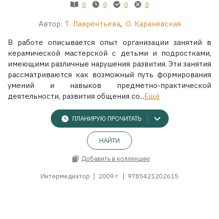
0
0
0
0
Автор:
Т. Лаврентьева
,
О. Караневская
В работе описывается опыт организации занятий в
керамической мастерской с детьми и подростками,
имеющими различные нарушения развития. Эти занятия
рассматриваются как возможный путь формирования
умений и навыков предметно-практической
деятельности, развития общения со...
Ещё
ПЛАНИРУЮ ПРОЧИТАТЬ
НАЙТИ
Добавить в коллекцию
Интермедиатор
2009 г.
9785421202615