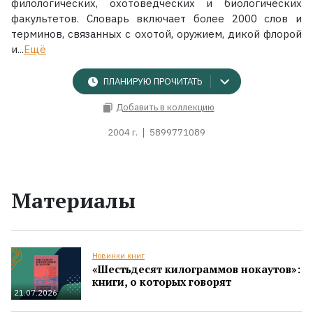
филологических, охотоведческих и биологических
факультетов. Словарь включает более 2000 слов и
терминов, связанных с охотой, оружием, дикой флорой
и...
Ещё
ПЛАНИРУЮ ПРОЧИТАТЬ
Добавить в коллекцию
2004 г.
5899771089
Материалы
Новинки книг
«Шестьдесят килограммов нокаутов»:
книги, о которых говорят
21.07.2026