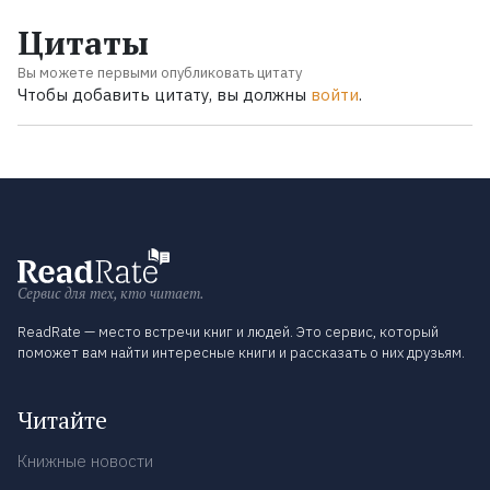
Цитаты
Вы можете первыми опубликовать цитату
Чтобы добавить цитату, вы должны
войти
.
Сервис для тех, кто читает.
ReadRate — место встречи книг и людей. Это сервис, который
поможет вам найти интересные книги и рассказать о них друзьям.
Читайте
Книжные новости