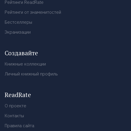
Рейтинги ReadRate
Рейтинги от знаменитостей
Бестселлеры
Экранизации
Создавайте
Книжные коллекции
Личный книжный профиль
ReadRate
О проекте
Контакты
Правила сайта